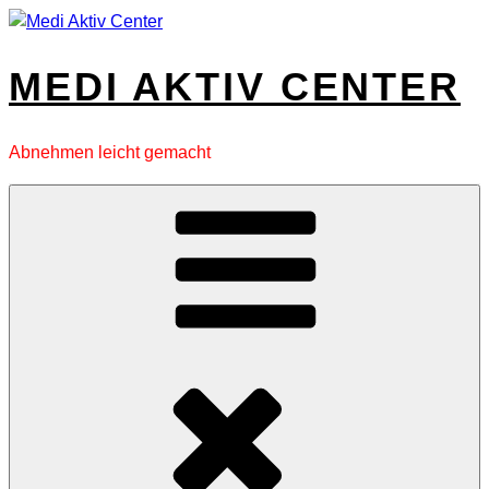
Zum
Inhalt
springen
MEDI AKTIV CENTER
Abnehmen leicht gemacht